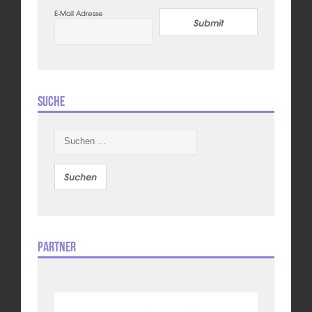
E-Mail Adresse
Submit
Suche
Suchen
nach:
Partner