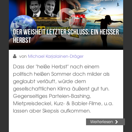
Der Weisheit letzter Schluss: Ein heißer
Herbst
von
Michael Karjalainen-Dräger
Dass der "heiße Herbst" nach einem
politisch heißen Sommer doch milder als
geglaubt verläuft, würde dem
gesellschaftlichen Klima äußerst gut tun.
Gegenseitiges Parteien-Bashing,
Mietpreisdeckel, Kurz- & Babler-Filme, u.a.
lassen aber Skepsis aufkommen.
Weiterlesen