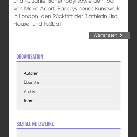
und 40 Jahre Tschernobyl sowie den Tod
von Mario Adorf, Banskys neues Kunstwerk
in London, den Rücktritt der Biathletin Lisa
Hauser und Fußball.
Weiterlesen
Organisation
Autoren
Über Uns
Archiv
Team
Soziale Netzwerke