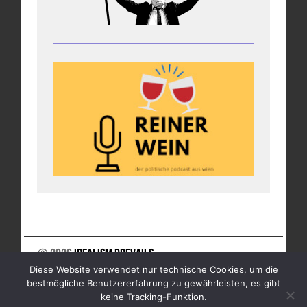
© 2026
Idealism Prevails
Diese Website verwendet nur technische Cookies, um die
UNTERSTÜTZE UNS
NEWSLETTER
IMPRESSUM
bestmögliche Benutzererfahrung zu gewährleisten, es gibt
DATENSCHUTZ
keine Tracking-Funktion.