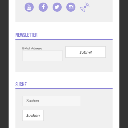
Newsletter
E-Mail Adresse
Submit
Suche
Suchen
nach: