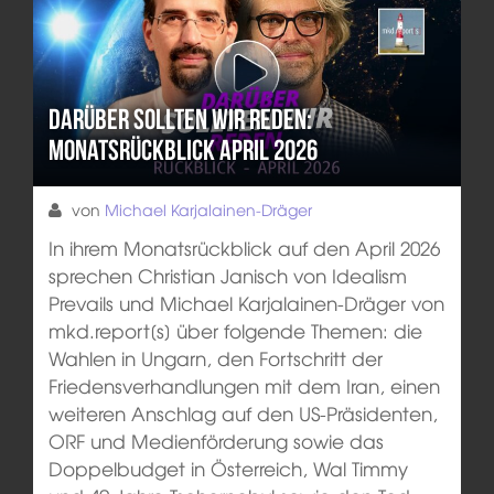
Darüber sollten wir reden:
Monatsrückblick April 2026
von
Michael Karjalainen-Dräger
In ihrem Monatsrückblick auf den April 2026
sprechen Christian Janisch von Idealism
Prevails und Michael Karjalainen-Dräger von
mkd.report[s] über folgende Themen: die
Wahlen in Ungarn, den Fortschritt der
Friedensverhandlungen mit dem Iran, einen
weiteren Anschlag auf den US-Präsidenten,
ORF und Medienförderung sowie das
Doppelbudget in Österreich, Wal Timmy