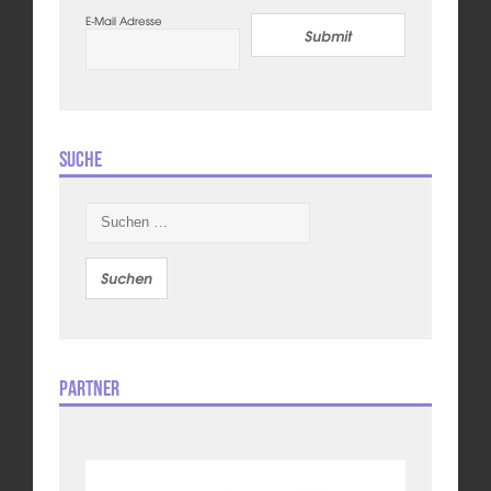
E-Mail Adresse
Submit
Suche
Suchen
nach:
Partner