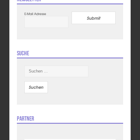
E-Mail Adresse
Submit
Suche
Suchen
nach:
Partner