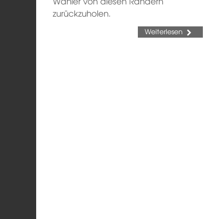
Wähler von diesen Rändern
zurückzuholen.
Weiterlesen