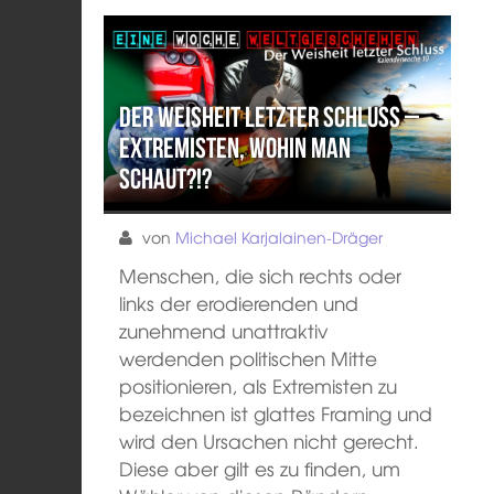
Der Weisheit letzter Schluss –
Extremisten, wohin man
schaut?!?
von
Michael Karjalainen-Dräger
Menschen, die sich rechts oder
links der erodierenden und
zunehmend unattraktiv
werdenden politischen Mitte
positionieren, als Extremisten zu
bezeichnen ist glattes Framing und
wird den Ursachen nicht gerecht.
Diese aber gilt es zu finden, um