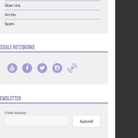
Über Uns
Archiv
Team
oziale Netzwerke
ewsletter
E-Mail Adresse
Submit