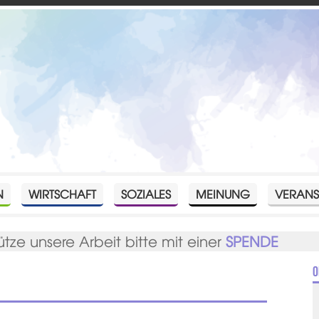
N
WIRTSCHAFT
SOZIALES
MEINUNG
VERANS
ütze unsere Arbeit bitte mit einer
SPENDE
O