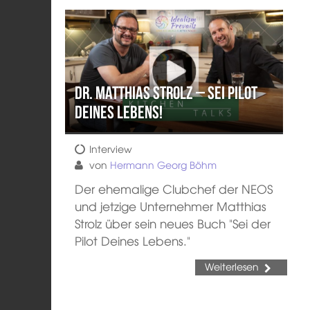
Dr. Matthias Strolz – Sei Pilot
Deines Lebens!
Interview
von
Hermann Georg Böhm
Der ehemalige Clubchef der NEOS
und jetzige Unternehmer Matthias
Strolz über sein neues Buch "Sei der
Pilot Deines Lebens."
Weiterlesen