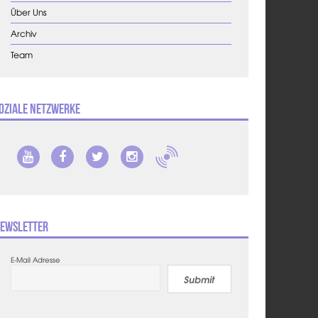
Über Uns
Archiv
Team
oziale Netzwerke
ewsletter
E-Mail Adresse
Submit