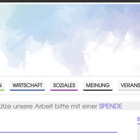
N
WIRTSCHAFT
SOZIALES
MEINUNG
VERANS
ütze unsere Arbeit bitte mit einer
SPENDE
O