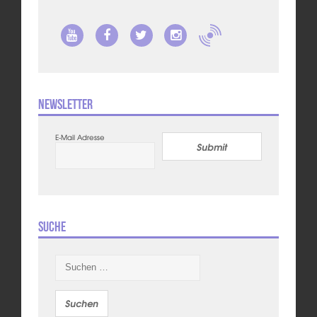
Newsletter
E-Mail Adresse
Submit
Suche
Suchen
nach: