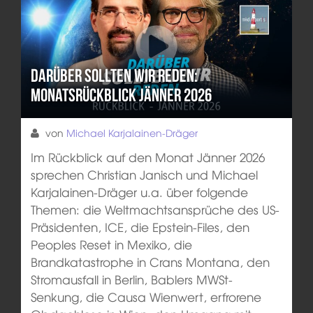
Darüber sollten wir reden:
Monatsrückblick Jänner 2026
von
Michael Karjalainen-Dräger
Im Rückblick auf den Monat Jänner 2026
sprechen Christian Janisch und Michael
Karjalainen-Dräger u.a. über folgende
Themen: die Weltmachtsansprüche des US-
Präsidenten, ICE, die Epstein-Files, den
Peoples Reset in Mexiko, die
Brandkatastrophe in Crans Montana, den
Stromausfall in Berlin, Bablers MWSt-
Senkung, die Causa Wienwert, erfrorene