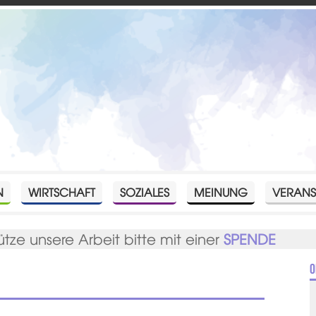
N
WIRTSCHAFT
SOZIALES
MEINUNG
VERANS
ütze unsere Arbeit bitte mit einer
SPENDE
O