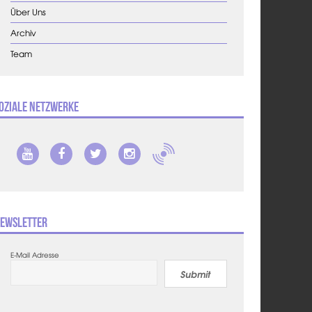
Über Uns
Archiv
Team
oziale Netzwerke
ewsletter
E-Mail Adresse
Submit