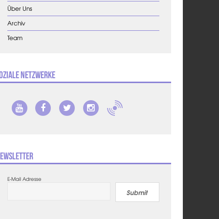
Über Uns
Archiv
Team
oziale Netzwerke
ewsletter
E-Mail Adresse
Submit