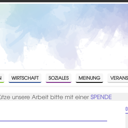
N
WIRTSCHAFT
SOZIALES
MEINUNG
VERANS
ütze unsere Arbeit bitte mit einer
SPENDE
O