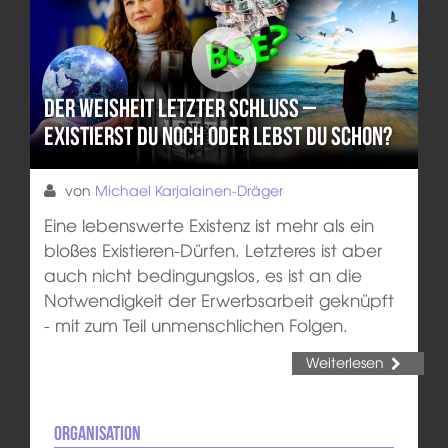
Der Weisheit letzter Schluss –
Existierst du noch oder lebst du schon?
von
Michael Karjalainen-Dräger
Eine lebenswerte Existenz ist mehr als ein
bloßes Existieren-Dürfen. Letzteres ist aber
auch nicht bedingungslos, es ist an die
Notwendigkeit der Erwerbsarbeit geknüpft
- mit zum Teil unmenschlichen Folgen.
Weiterlesen
Organisation