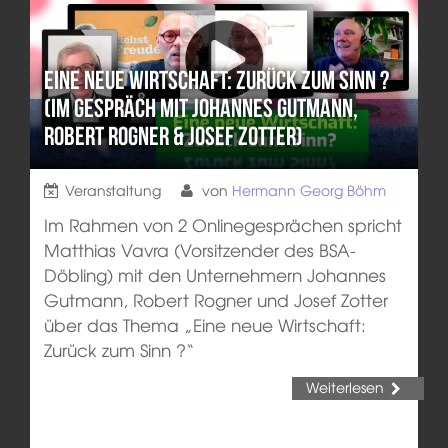
Eine neue Wirtschaft: Zurück zum Sinn ?
(Im Gespräch mit Johannes Gutmann,
Robert Rogner & Josef Zotter)
Veranstaltung
von
Hermann Georg Böhm
Im Rahmen von 2 Onlinegesprächen spricht
Matthias Vavra (Vorsitzender des BSA-
Döbling) mit den Unternehmern Johannes
Gutmann, Robert Rogner und Josef Zotter
über das Thema „Eine neue Wirtschaft:
Zurück zum Sinn ?“
Weiterlesen