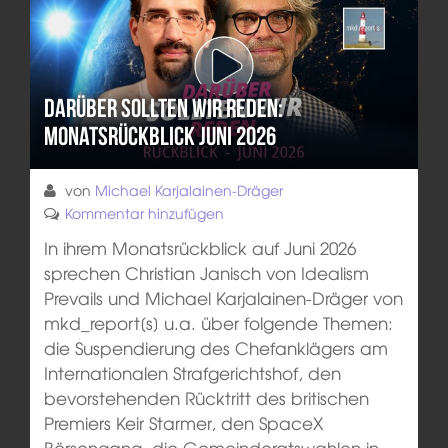
Darüber sollten wir reden:
Monatsrückblick Juni 2026
von
Michael Karjalainen-Dräger
Kommentar hinzufügen
In ihrem Monatsrückblick auf Juni 2026
sprechen Christian Janisch von Idealism
Prevails und Michael Karjalainen-Dräger von
mkd_report[s] u.a. über folgende Themen:
die Suspendierung des Chefanklägers am
Internationalen Strafgerichtshof, den
bevorstehenden Rücktritt des britischen
Premiers Keir Starmer, den SpaceX
Börsengang, die Gemeinderatswahlen in