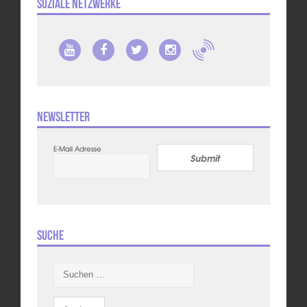
Soziale Netzwerke
Newsletter
E-Mail Adresse
Submit
Suche
Suchen
nach: