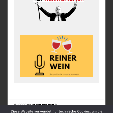
© 2026
Idealism Prevails
Diese Website verwendet nur technische Cookies, um die