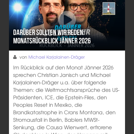
Darüber sollten wir reden:
Monatsrückblick Jänner 2026
von
Michael Karjalainen-Dräger
Im Rückblick auf den Monat Jänner 2026
sprechen Christian Janisch und Michael
Karjalainen-Dräger u.a. über folgende
Themen: die Weltmachtsansprüche des US-
Präsidenten, ICE, die Epstein-Files, den
Peoples Reset in Mexiko, die
Brandkatastrophe in Crans Montana, den
Stromausfall in Berlin, Bablers MWSt-
Senkung, die Causa Wienwert, erfrorene