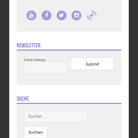
Newsletter
E-Mail Adresse
Submit
Suche
Suchen
nach: