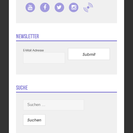
Newsletter
E-Mail Adresse
Submit
Suche
Suchen
nach: