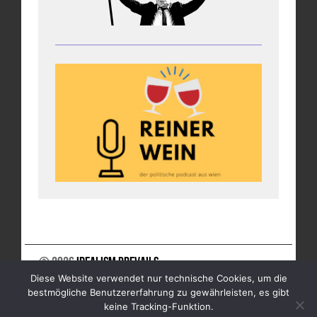
© 2026
Idealism Prevails
Diese Website verwendet nur technische Cookies, um die
UNTERSTÜTZE UNS
NEWSLETTER
IMPRESSUM
bestmögliche Benutzererfahrung zu gewährleisten, es gibt
DATENSCHUTZ
keine Tracking-Funktion.