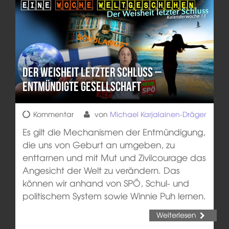
Der Weisheit letzter Schluss –
Entmündigte Gesellschaft
Kommentar
von
Michael Karjalainen-Dräger
Es gilt die Mechanismen der Entmündigung,
die uns von Geburt an umgeben, zu
enttarnen und mit Mut und Zivilcourage das
Angesicht der Welt zu verändern. Das
können wir anhand von SPÖ, Schul- und
politischem System sowie Winnie Puh lernen.
Weiterlesen