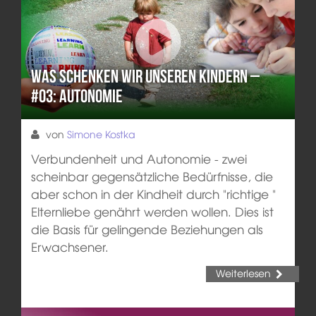
Was schenken wir unseren Kindern –
#03: Autonomie
von
Simone Kostka
Verbundenheit und Autonomie - zwei
scheinbar gegensätzliche Bedürfnisse, die
aber schon in der Kindheit durch "richtige "
Elternliebe genährt werden wollen. Dies ist
die Basis für gelingende Beziehungen als
Erwachsener.
Weiterlesen