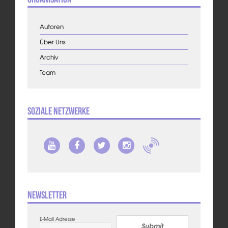
Autoren
Über Uns
Archiv
Team
Soziale Netzwerke
Newsletter
E-Mail Adresse
Submit