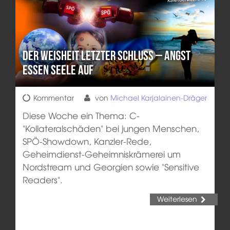
Der Weisheit letzter Schluss – Angst
essen Seele auf
Kommentar
von
Michael Karjalainen-Dräger
Diese Woche ein Thema: C-
"Kollateralschäden" bei jungen Menschen,
SPÖ-Showdown, Kanzler-Rede,
Geheimdienst-Geheimniskrämerei um
Nordstream und Georgien sowie "Sensitive
Readers".
Weiterlesen