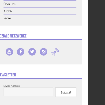
Über Uns
Archiv
Team
oziale Netzwerke
ewsletter
E-Mail Adresse
Submit