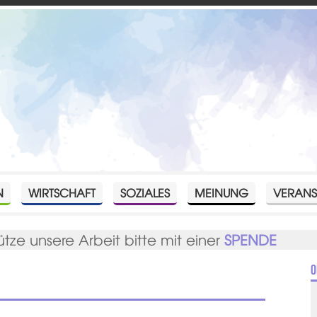
N
WIRTSCHAFT
SOZIALES
MEINUNG
VERANS
ütze unsere Arbeit bitte mit einer
SPENDE
O