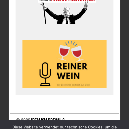
© 2026
Idealism Prevails
Diese Website verwendet nur technische Cookies, um die