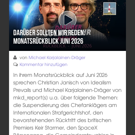
Darüber sollten wir reden:
Monatsrückblick Juni 2026
von
Michael Karjalainen-Dräger
Kommentar hinzufügen
In ihrem Monatsrückblick auf Juni 2026
sprechen Christian Janisch von Idealism
Prevails und Michael Karjalainen-Dräger von
mkd_report[s] u.a. über folgende Themen:
die Suspendierung des Chefanklägers am
Internationalen Strafgerichtshof, den
bevorstehenden Rücktritt des britischen
Premiers Keir Starmer, den SpaceX
Börsengang, die Gemeinderatswahlen in