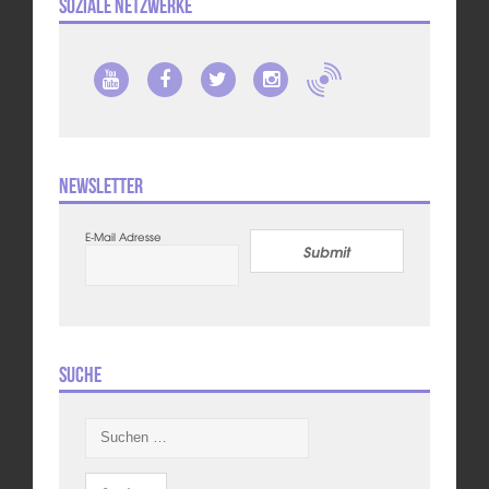
Soziale Netzwerke
Newsletter
E-Mail Adresse
Submit
Suche
Suchen
nach: