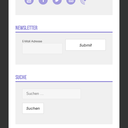
Newsletter
E-Mail Adresse
Submit
Suche
Suchen
nach: