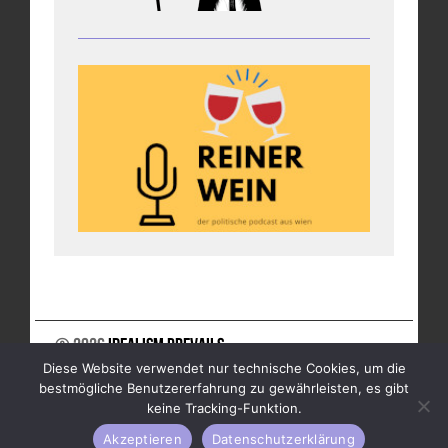
© 2026
Idealism Prevails
Diese Website verwendet nur technische Cookies, um die
UNTERSTÜTZE UNS
NEWSLETTER
IMPRESSUM
bestmögliche Benutzererfahrung zu gewährleisten, es gibt
DATENSCHUTZ
keine Tracking-Funktion.
Akzeptieren
Datenschutzerklärung