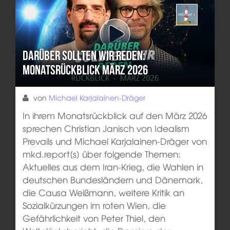
Darüber sollten wir reden:
Monatsrückblick März 2026
von
Michael Karjalainen-Dräger
In ihrem Monatsrückblick auf den März 2026
sprechen Christian Janisch von Idealism
Prevails und Michael Karjalainen-Dräger von
mkd.report[s] über folgende Themen:
Aktuelles aus dem Iran-Krieg, die Wahlen in
deutschen Bundesländern und Dänemark,
die Causa Weißmann, weitere Kritik an
Sozialkürzungen im roten Wien, die
Gefährlichkeit von Peter Thiel, den