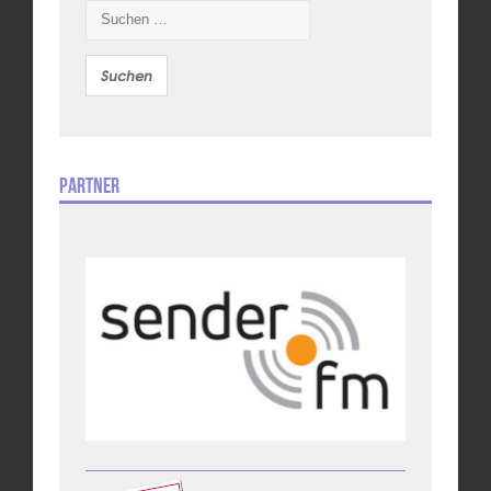
Suchen
nach:
Partner