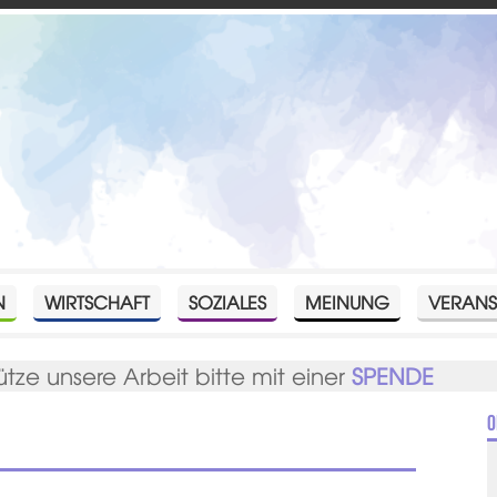
N
WIRTSCHAFT
SOZIALES
MEINUNG
VERANS
ütze unsere Arbeit bitte mit einer
SPENDE
O