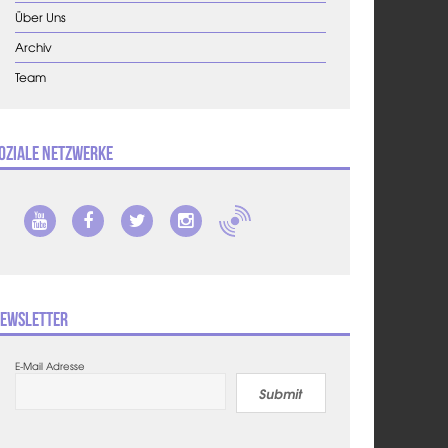
Über Uns
Archiv
Team
oziale Netzwerke
ewsletter
E-Mail Adresse
Submit