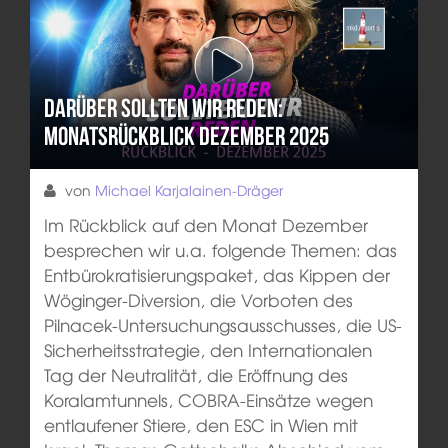
Darüber sollten wir reden:
Monatsrückblick Dezember 2025
von
Michael Karjalainen-Dräger
Im Rückblick auf den Monat Dezember
besprechen wir u.a. folgende Themen: das
Entbürokratisierungspaket, das Kippen der
Wöginger-Diversion, die Vorboten des
Pilnacek-Untersuchungsausschusses, die US-
Sicherheitsstrategie, den Internationalen
Tag der Neutralität, die Eröffnung des
Koralamtunnels, COBRA-Einsätze wegen
entlaufener Stiere, den ESC in Wien mit