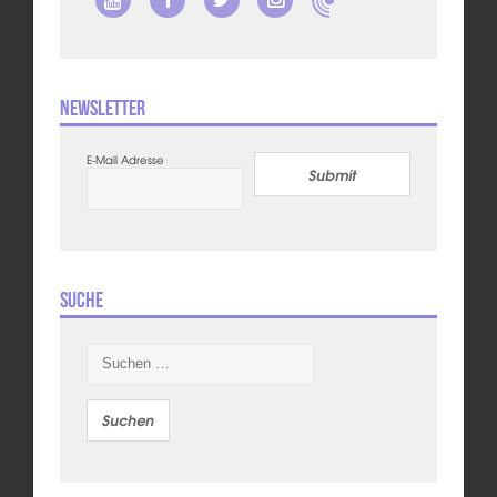
Newsletter
E-Mail Adresse
Submit
Suche
Suchen
nach: