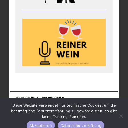
© 2026
Idealism Prevails
Diese Website verwendet nur technische Cookies, um die
UNTERSTÜTZE UNS
NEWSLETTER
IMPRESSUM
bestmögliche Benutzererfahrung zu gewährleisten, es gibt
DATENSCHUTZ
keine Tracking-Funktion.
Akzeptieren
Datenschutzerklärung