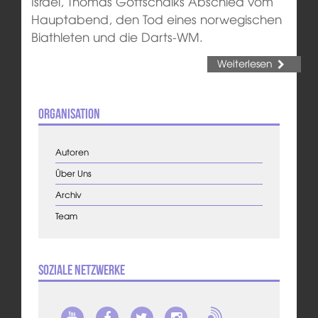
Israel, Thomas Gottschalks Abschied vom
Hauptabend, den Tod eines norwegischen
Biathleten und die Darts-WM.
Weiterlesen
Organisation
Autoren
Über Uns
Archiv
Team
Soziale Netzwerke