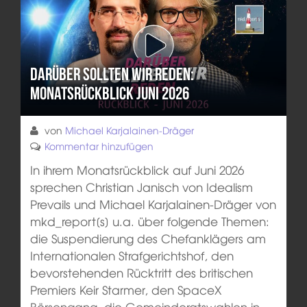
Darüber sollten wir reden:
Monatsrückblick Juni 2026
von
Michael Karjalainen-Dräger
Kommentar hinzufügen
In ihrem Monatsrückblick auf Juni 2026
sprechen Christian Janisch von Idealism
Prevails und Michael Karjalainen-Dräger von
mkd_report[s] u.a. über folgende Themen:
die Suspendierung des Chefanklägers am
Internationalen Strafgerichtshof, den
bevorstehenden Rücktritt des britischen
Premiers Keir Starmer, den SpaceX
Börsengang, die Gemeinderatswahlen in