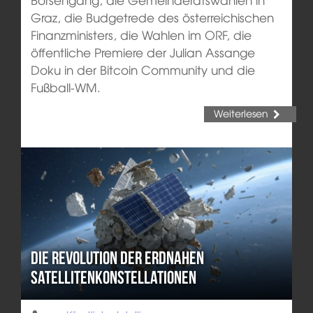
Graz, die Budgetrede des österreichischen
Finanzministers, die Wahlen im ORF, die
öffentliche Premiere der Julian Assange
Doku in der Bitcoin Community und die
Fußball-WM.
Weiterlesen
Die Revolution der erdnahen
Satellitenkonstellationen