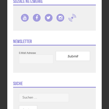
Soziale Netzwerke
Newsletter
E-Mail Adresse
Submit
Suche
Suchen
nach: