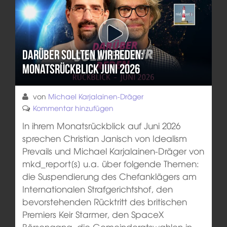
Darüber sollten wir reden:
Monatsrückblick Juni 2026
von
Michael Karjalainen-Dräger
Kommentar hinzufügen
In ihrem Monatsrückblick auf Juni 2026
sprechen Christian Janisch von Idealism
Prevails und Michael Karjalainen-Dräger von
mkd_report[s] u.a. über folgende Themen:
die Suspendierung des Chefanklägers am
Internationalen Strafgerichtshof, den
bevorstehenden Rücktritt des britischen
Premiers Keir Starmer, den SpaceX
Börsengang, die Gemeinderatswahlen in