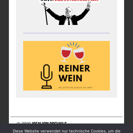
© 2026
Idealism Prevails
Diese Website verwendet nur technische Cookies, um die