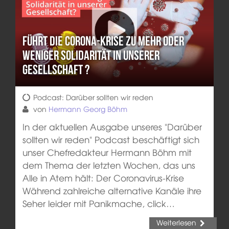
Führt die Corona-Krise zu mehr oder
weniger Solidarität in unserer
Gesellschaft ?
Podcast: Darüber sollten wir reden
von
Hermann Georg Böhm
In der aktuellen Ausgabe unseres "Darüber
sollten wir reden" Podcast beschäftigt sich
unser Chefredakteur Hermann Böhm mit
dem Thema der letzten Wochen, das uns
Alle in Atem hält: Der Coronavirus-Krise
Während zahlreiche alternative Kanäle ihre
Seher leider mit Panikmache, click…
Weiterlesen