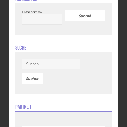
E-Mail Adresse
Submit
Suche
Suchen
nach:
Partner