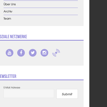
Über Uns
Archiv
Team
oziale Netzwerke
ewsletter
E-Mail Adresse
Submit