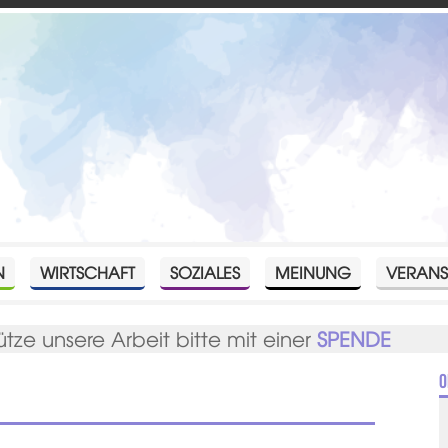
N
WIRTSCHAFT
SOZIALES
MEINUNG
VERANS
ütze unsere Arbeit bitte mit einer
SPENDE
O