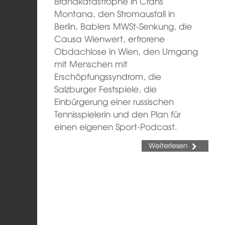
Brandkatastrophe in Crans
Montana, den Stromausfall in
Berlin, Bablers MWSt-Senkung, die
Causa Wienwert, erfrorene
Obdachlose in Wien, den Umgang
mit Menschen mit
Erschöpfungssyndrom, die
Salzburger Festspiele, die
Einbürgerung einer russischen
Tennisspielerin und den Plan für
einen eigenen Sport-Podcast.
Weiterlesen