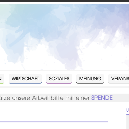
N
WIRTSCHAFT
SOZIALES
MEINUNG
VERANS
ütze unsere Arbeit bitte mit einer
SPENDE
O