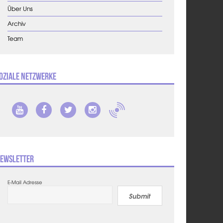
Über Uns
Archiv
Team
oziale Netzwerke
ewsletter
E-Mail Adresse
Submit