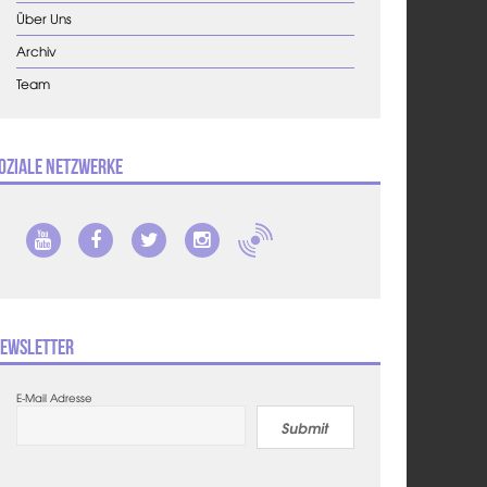
Über Uns
Archiv
Team
oziale Netzwerke
ewsletter
E-Mail Adresse
Submit