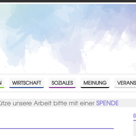
N
WIRTSCHAFT
SOZIALES
MEINUNG
VERANS
ütze unsere Arbeit bitte mit einer
SPENDE
O