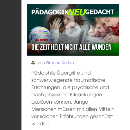
Die Zeit heilt nicht alle Wunden
von
Simone Kostka
Pädophile Übergriffe sind
schwerwiegende traumatische
Erfahrungen, die psychische und
auch physische Erkrankungen
auslösen können. Junge
Menschen müssen mit allen Mitteln
vor solchen Erfahrungen geschützt
werden.