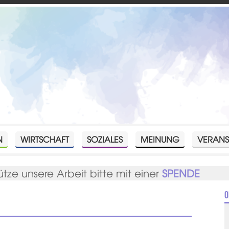
N
WIRTSCHAFT
SOZIALES
MEINUNG
VERANS
ütze unsere Arbeit bitte mit einer
SPENDE
O