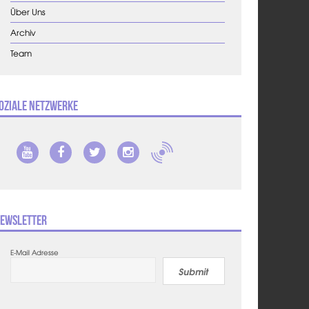
Über Uns
Archiv
Team
oziale Netzwerke
ewsletter
E-Mail Adresse
Submit