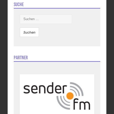
Suche
Suchen
nach:
Partner