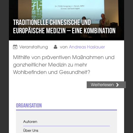
Traditionelle chinesische und
europäische Medizin – eine Kombination
Veranstaltung
von
Andreas Haslauer
Mithilfe von präventiven Maßnahmen und
ganzheitlicher Medizin zu mehr
Wohlbefinden und Gesundheit?
Weiterlesen
Organisation
Autoren
Über Uns