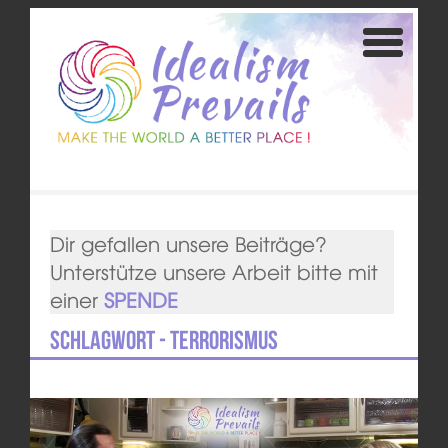
Dir gefallen unsere Beiträge?
Unterstütze unsere Arbeit bitte mit
einer
SPENDE
Schlagwort - Terrorismus