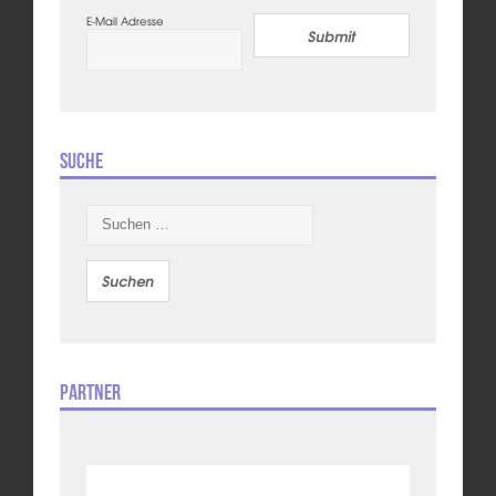
E-Mail Adresse
Submit
Suche
Suchen
nach:
Partner