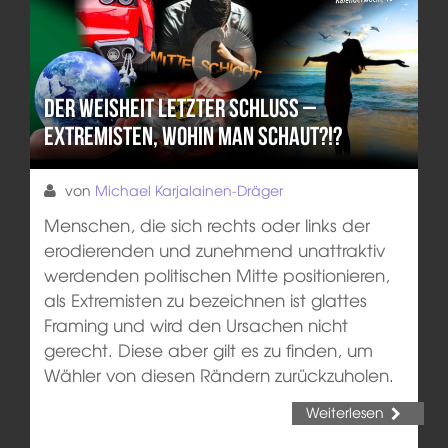
Der Weisheit letzter Schluss –
Extremisten, wohin man schaut?!?
von
Michael Karjalainen-Dräger
Menschen, die sich rechts oder links der
erodierenden und zunehmend unattraktiv
werdenden politischen Mitte positionieren,
als Extremisten zu bezeichnen ist glattes
Framing und wird den Ursachen nicht
gerecht. Diese aber gilt es zu finden, um
Wähler von diesen Rändern zurückzuholen.
Weiterlesen