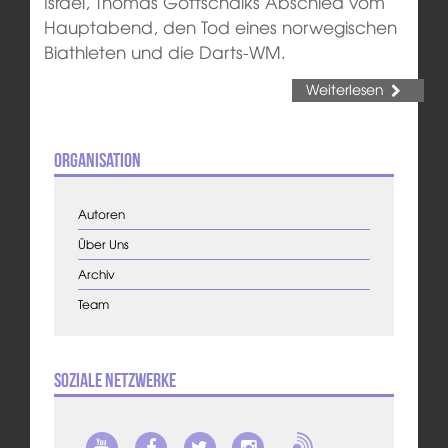
Israel, Thomas Gottschalks Abschied vom
Hauptabend, den Tod eines norwegischen
Biathleten und die Darts-WM.
Weiterlesen
Organisation
Autoren
Über Uns
Archiv
Team
Soziale Netzwerke