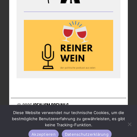
© 2026
Idealism Prevails
Diese Website verwendet nur technische Cookies, um die
UNTERSTÜTZE UNS
NEWSLETTER
IMPRESSUM
bestmögliche Benutzererfahrung zu gewährleisten, es gibt
DATENSCHUTZ
keine Tracking-Funktion.
Akzeptieren
Datenschutzerklärung