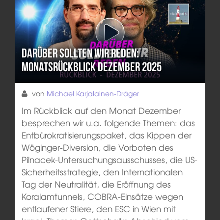
Darüber sollten wir reden:
Monatsrückblick Dezember 2025
von
Michael Karjalainen-Dräger
Im Rückblick auf den Monat Dezember
besprechen wir u.a. folgende Themen: das
Entbürokratisierungspaket, das Kippen der
Wöginger-Diversion, die Vorboten des
Pilnacek-Untersuchungsausschusses, die US-
Sicherheitsstrategie, den Internationalen
Tag der Neutralität, die Eröffnung des
Koralamtunnels, COBRA-Einsätze wegen
entlaufener Stiere, den ESC in Wien mit