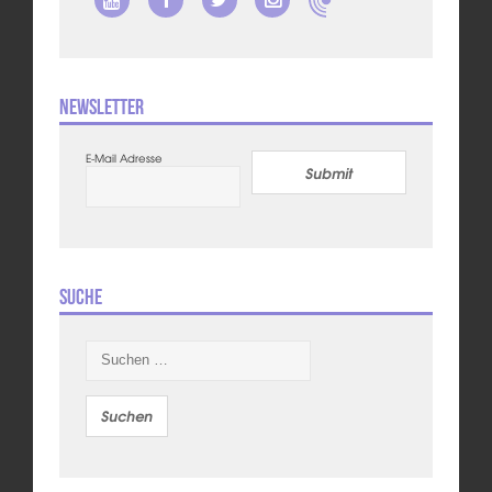
Newsletter
E-Mail Adresse
Submit
Suche
Suchen
nach: