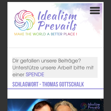
Dir gefallen unsere Beiträge?
Unterstütze unsere Arbeit bitte mit
einer
SPENDE
Schlagwort - Thomas Gottschalk