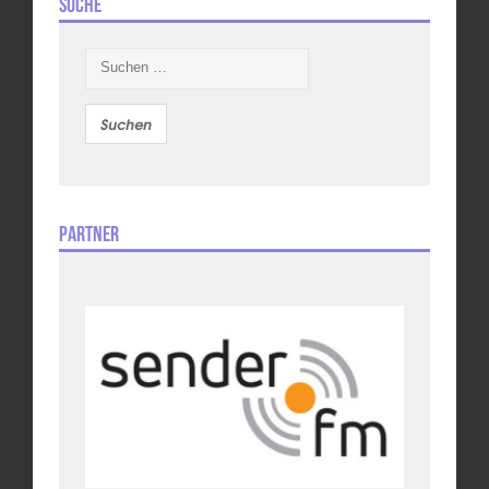
Suche
Suchen
nach:
Partner