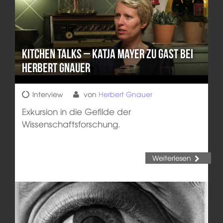
KITCHEN TALKS – Katja Mayer zu Gast bei
Herbert Gnauer
Interview
von
Herbert Gnauer
Exkursion in die Gefilde der
Wissenschaftsforschung.
Weiterlesen