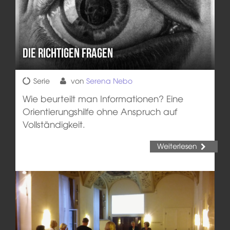
Die richtigen Fragen
Serie
von
Serena Nebo
Wie beurteilt man Informationen? Eine
Orientierungshilfe ohne Anspruch auf
Vollständigkeit.
Weiterlesen