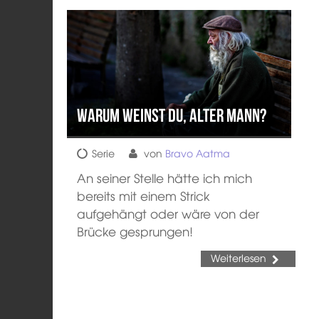
Warum weinst du, alter Mann?
Serie
von
Bravo Aatma
An seiner Stelle hätte ich mich
bereits mit einem Strick
aufgehängt oder wäre von der
Brücke gesprungen!
Weiterlesen