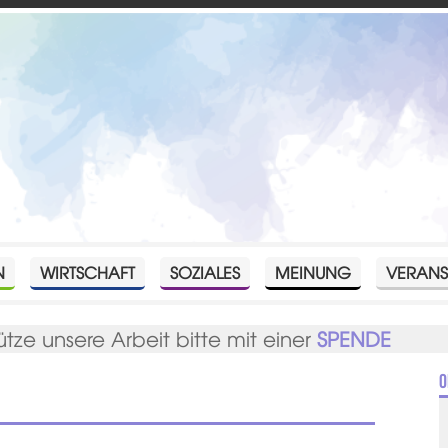
N
WIRTSCHAFT
SOZIALES
MEINUNG
VERANS
ütze unsere Arbeit bitte mit einer
SPENDE
O