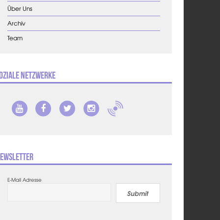
Über Uns
Archiv
Team
oziale Netzwerke
ewsletter
E-Mail Adresse
Submit