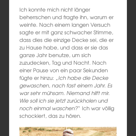
Ich konnte mich nicht länger
beherrschen und fragte ihn, warum er
weinte. Nach einem langen Versuch
sagte er mit ganz schwacher Stimme,
dass dies die einzige Decke sei, die er
zu Hause habe, und dass er sie das
ganze Jahr benutze, um sich
zuzudecken, Tag und Nacht. Nach
einer Pause von ein paar Sekunden
fügte er hinzu: „
Ich habe die Decke
gewaschen, nach fast einem Jahr. Es
war sehr mühsam. Niemand hilft mir.
Wie soll ich sie jetzt zurückholen und
noch einmal waschen?
“ Ich war völlig
schockiert, das zu hören.