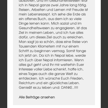
absolviert, und im Gesundheitswesen war
ich in Nepal ganze zwei Jahre lang tätig.
Reisen, Arbeiten und Lernen mit Freude ist
mein Lebensrezept. Ich sehe die Erde als
ein offenes Buch, aus dem ich so viele
Dinge lernen kann. Mich sozial und im
Gesundheitswesen zu engagieren, ist das
Ziel in meinem Leben, und ich tue alles
dafür, um dieses Ziel auch zu erreichen.
Man sagt ja so schön, dass eine Reise von
Tausenden Kilometern mit nur einem
Schritt zu beginnen vermag. Somit fange
ich jetzt an. Da ich in Nepal lebe, werde
ich Euch über Nepal informieren. Wenn
alles gut geht und Ihr mir weiterhin Euer
Interesse voller Liebe schenkt, hoffe ich,
eines Tages auch die ganze Welt zu
entdecken. Ich wünsche Euch Frieden,
Reichtum und ein glückliches Leben.
Genießt es zu leben und: DANKE..!!!!
Alle Beiträge ansehen