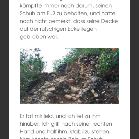
kämpfte immer noch darum, seinen
Schuh am Fuß zu behalten, und hatte
noch nicht bemerkt, dass seine Decke
auf der rutschigen Ecke liegen
geblieben war.
Er tat mir leid, und ich lief zu ihm
hinüber. Ich griff nach seiner rechten
Hand und half ihm, stabil zu stehen.
Nun konnte er sein Bein im Schuh