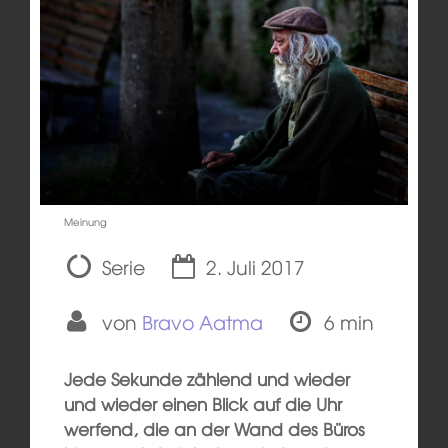
Meinung
Serie
2. Juli 2017
von
Bravo Aatma
6 min
Jede Sekunde zählend und wieder
und wieder einen Blick auf die Uhr
werfend, die an der Wand des Büros