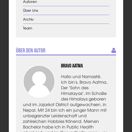
Autoren
Über Uns
Archiv
Team
Über den Autor
Bravo Aatma
Hallo und Namasté,
Ich bin's, Bravo Aatma,
Der "Sohn des
Himalayas", im Schoße
des Himalays geboren
und im Jajarkot District aufgewachsen, in
Nepal. Mit 24 bin ich ein junger Mann mit
unbegrenzter Leidenschaft und
zahlreichen Hobbies frönend. Meinen
Bachelor habe ich in Public Health