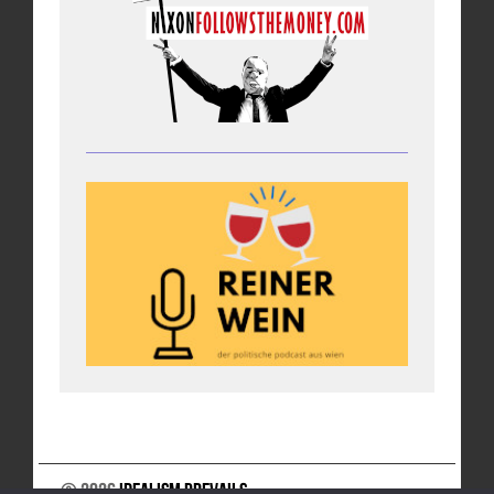
© 2026
Idealism Prevails