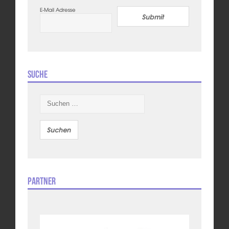
E-Mail Adresse
Submit
Suche
Suchen
nach:
Partner