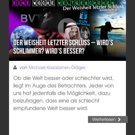
Der Weisheit letzter Schluss – Wird’s
schlimmer? Wird’s besser?
von
Michael Karjalainen-Dräger
Ob die Welt besser oder schlechter wird,
liegt im Auge des Betrachters. Jeder von
uns hat jedenfalls die Möglichkeit, dazu
beizutragen, dass eine als schlecht
empfundene Welt besser wird.
Weiterlesen