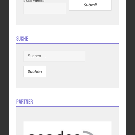
E-Mail Adresse
Submit
Suche
Suchen
nach:
Partner