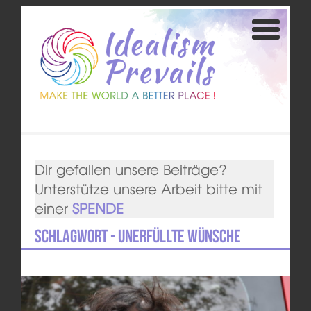
Dir gefallen unsere Beiträge?
Unterstütze unsere Arbeit bitte mit
einer
SPENDE
Schlagwort - unerfüllte Wünsche