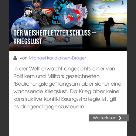
Der Weisheit letzter Schluss –
Kriegslust
von
Michael Karjalainen-Dräger
In der Welt erwacht angesichts einer von
Politikern und Militärs gezeichneten
"Bedrohungslage" langsam aber sicher eine
wachsende Kriegslust. Da Krieg aber keine
konstruktive Konfliktlösungsstrategie ist, gilt
es dringend gegenzusteuern.
Weiterlesen