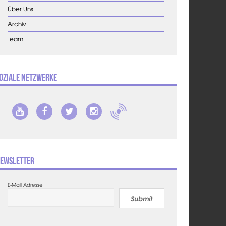
Über Uns
Archiv
Team
oziale Netzwerke
ewsletter
E-Mail Adresse
Submit