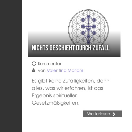
Nichts geschieht durch Zufall
Kommentar
von
Valentina Mariani
Es gibt keine Zufälligkeiten, denn
alles, was wir erfahren, ist das
Ergebnis spiritueller
Gesetzmäßigkeiten.
Weiterlesen