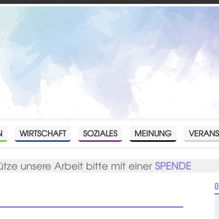
N
WIRTSCHAFT
SOZIALES
MEINUNG
VERANS
ütze unsere Arbeit bitte mit einer
SPENDE
O