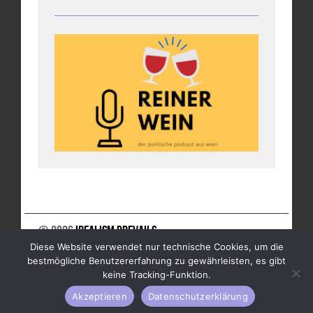
© 2026
Idealism Prevails
Diese Website verwendet nur technische Cookies, um die
UNTERSTÜTZE UNS
NEWSLETTER
IMPRESSUM
bestmögliche Benutzererfahrung zu gewährleisten, es gibt
DATENSCHUTZ
keine Tracking-Funktion.
Akzeptieren
Datenschutzerklärung