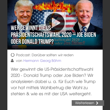
Wer gewinnt die US-
Präsidentschaftswahl 2020 – Joe Biden
oder Donald Trump?
Podcast: Darüber sollten wir reden
von
Hermann Georg Böhm
Wer gewinnt die US-Präsidentschaftswahl
2020 - Donald Trump oder Joe Biden? Wir
analysieren dabei u. a. für Euch wie Trump
vor hat mittels Wahlbetrug die Wahl zu
stehlen & wie es mit der USA weitergeht.
Weiterlesen