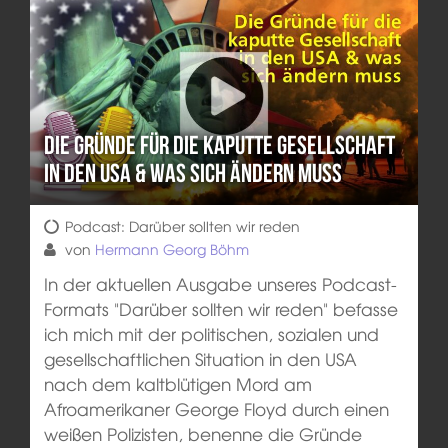
Die Gründe für die kaputte Gesellschaft
in den USA & was sich ändern muss
Podcast: Darüber sollten wir reden
von
Hermann Georg Böhm
In der aktuellen Ausgabe unseres Podcast-
Formats "Darüber sollten wir reden" befasse
ich mich mit der politischen, sozialen und
gesellschaftlichen Situation in den USA
nach dem kaltblütigen Mord am
Afroamerikaner George Floyd durch einen
weißen Polizisten, benenne die Gründe