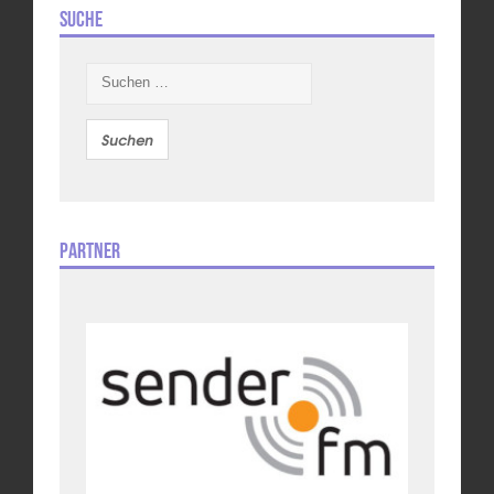
Suche
Suchen
nach:
Partner