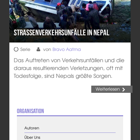
Straßenverkehrsunfälle in Nepal
Serie
von
Bravo Aatma
Das Auftreten von Verkehrsunfällen und die
daraus resultierenden Verletzungen, oft mit
Todesfolge, sind Nepals größte Sorgen.
Weiterlesen
Organisation
Autoren
Über Uns