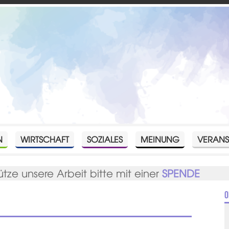
N
WIRTSCHAFT
SOZIALES
MEINUNG
VERANS
ütze unsere Arbeit bitte mit einer
SPENDE
O