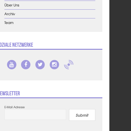
Über Uns
Archiv
Team
oziale Netzwerke
ewsletter
E-Mail Adresse
Submit