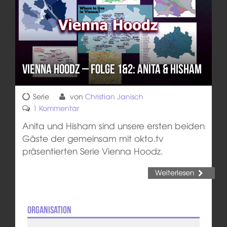
Vienna Hoodz – Folge 1&2: Anita & Hisham
Serie
von
Christian Janisch
1 Kommentar
Anita und Hisham sind unsere ersten beiden
Gäste der gemeinsam mit okto.tv
präsentierten Serie Vienna Hoodz.
Weiterlesen
Organisation