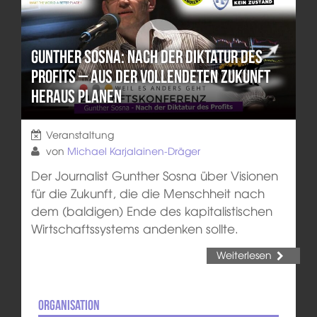
Gunther Sosna: Nach der Diktatur des
Profits – aus der vollendeten Zukunft
heraus planen
Veranstaltung
von
Michael Karjalainen-Dräger
Der Journalist Gunther Sosna über Visionen
für die Zukunft, die die Menschheit nach
dem (baldigen) Ende des kapitalistischen
Wirtschaftssystems andenken sollte.
Weiterlesen
Organisation