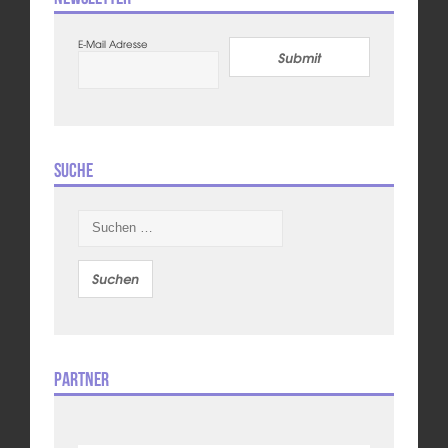
E-Mail Adresse
Submit
Suche
Suchen
nach:
Partner