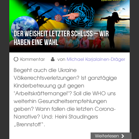
Der Weisheit letzter Schluss – Wir
haben eine Wahl
Kommentar
von
Michael Karjalainen-Dräger
Begeht auch die Ukraine
Völkerrechtsverletzungen? Ist ganztägige
Kinderbetreuung gut gegen
"Arbeitskräftemangel"? Soll die WHO uns
weiterhin Gesundheitsempfehlungen
geben? Wann fallen die letzten Corona-
Narrative? Und: Heini Staudingers
„Brennstoff“.
Weiterlesen