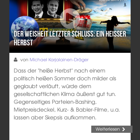
Der Weisheit letzter Schluss: Ein heißer
Herbst
von
Michael Karjalainen-Dräger
Dass der "heiße Herbst" nach einem
politisch heißen Sommer doch milder als
geglaubt verläuft, würde dem
gesellschaftlichen Klima äußerst gut tun.
Gegenseitiges Parteien-Bashing,
Mietpreisdeckel, Kurz- & Babler-Filme, u.a.
lassen aber Skepsis aufkommen.
Weiterlesen