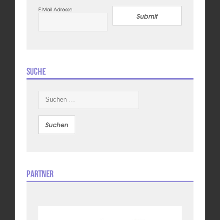
E-Mail Adresse
Submit
Suche
Suchen
nach:
Partner