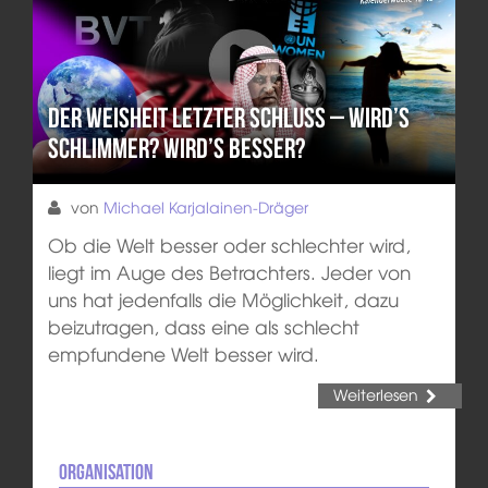
Der Weisheit letzter Schluss – Wird’s
schlimmer? Wird’s besser?
von
Michael Karjalainen-Dräger
Ob die Welt besser oder schlechter wird,
liegt im Auge des Betrachters. Jeder von
uns hat jedenfalls die Möglichkeit, dazu
beizutragen, dass eine als schlecht
empfundene Welt besser wird.
Weiterlesen
Organisation